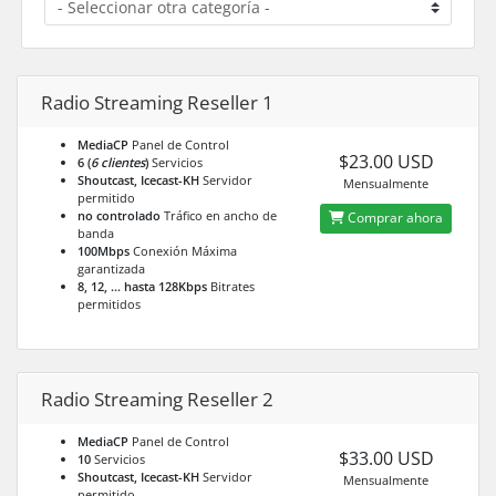
Radio Streaming Reseller 1
MediaCP
Panel de Control
$23.00 USD
6 (
6 clientes
)
Servicios
Shoutcast, Icecast-KH
Servidor
Mensualmente
permitido
no controlado
Tráfico en ancho de
Comprar ahora
banda
100Mbps
Conexión Máxima
garantizada
8, 12, ... hasta 128Kbps
Bitrates
permitidos
Radio Streaming Reseller 2
MediaCP
Panel de Control
$33.00 USD
10
Servicios
Shoutcast, Icecast-KH
Servidor
Mensualmente
permitido