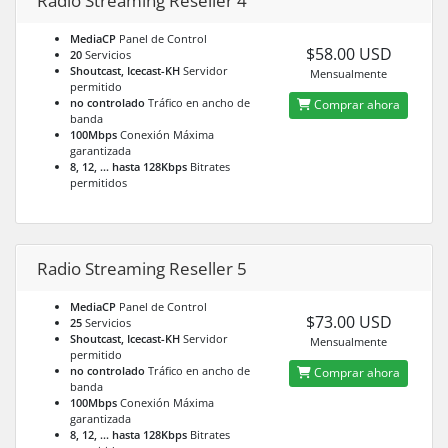
Radio Streaming Reseller 4
MediaCP
Panel de Control
$58.00 USD
20
Servicios
Shoutcast, Icecast-KH
Servidor
Mensualmente
permitido
no controlado
Tráfico en ancho de
Comprar ahora
banda
100Mbps
Conexión Máxima
garantizada
8, 12, ... hasta 128Kbps
Bitrates
permitidos
Radio Streaming Reseller 5
MediaCP
Panel de Control
$73.00 USD
25
Servicios
Shoutcast, Icecast-KH
Servidor
Mensualmente
permitido
no controlado
Tráfico en ancho de
Comprar ahora
banda
100Mbps
Conexión Máxima
garantizada
8, 12, ... hasta 128Kbps
Bitrates