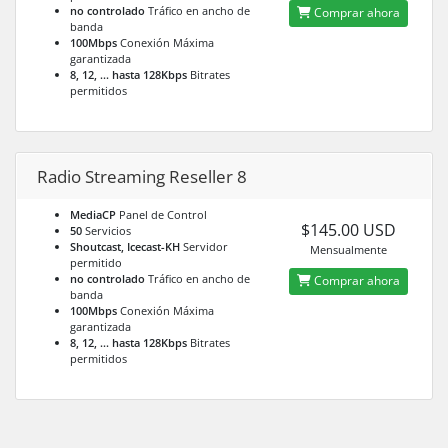
no controlado
Tráfico en ancho de
Comprar ahora
banda
100Mbps
Conexión Máxima
garantizada
8, 12, ... hasta 128Kbps
Bitrates
permitidos
Radio Streaming Reseller 8
MediaCP
Panel de Control
$145.00 USD
50
Servicios
Shoutcast, Icecast-KH
Servidor
Mensualmente
permitido
no controlado
Tráfico en ancho de
Comprar ahora
banda
100Mbps
Conexión Máxima
garantizada
8, 12, ... hasta 128Kbps
Bitrates
permitidos