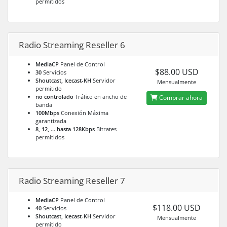
permitidos
Radio Streaming Reseller 6
MediaCP
Panel de Control
$88.00 USD
30
Servicios
Shoutcast, Icecast-KH
Servidor
Mensualmente
permitido
no controlado
Tráfico en ancho de
Comprar ahora
banda
100Mbps
Conexión Máxima
garantizada
8, 12, ... hasta 128Kbps
Bitrates
permitidos
Radio Streaming Reseller 7
MediaCP
Panel de Control
$118.00 USD
40
Servicios
Shoutcast, Icecast-KH
Servidor
Mensualmente
permitido