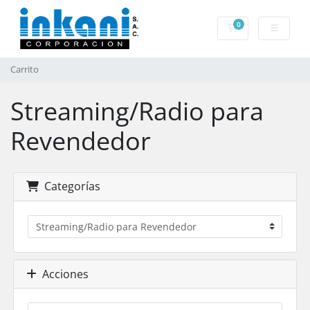
0
Carrito
Carrito
Streaming/Radio para
Revendedor
Categorías
Acciones