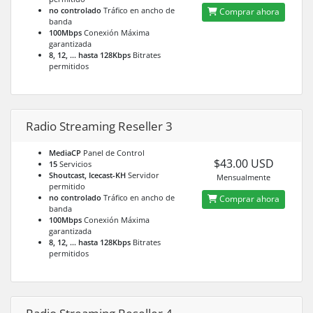
no controlado
Tráfico en ancho de
Comprar ahora
banda
100Mbps
Conexión Máxima
garantizada
8, 12, ... hasta 128Kbps
Bitrates
permitidos
Radio Streaming Reseller 3
MediaCP
Panel de Control
$43.00 USD
15
Servicios
Shoutcast, Icecast-KH
Servidor
Mensualmente
permitido
no controlado
Tráfico en ancho de
Comprar ahora
banda
100Mbps
Conexión Máxima
garantizada
8, 12, ... hasta 128Kbps
Bitrates
permitidos