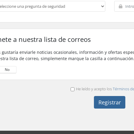
ete a nuestra lista de correos
 gustaría enviarle noticias ocasionales, información y ofertas espec
stra lista de correo, simplemente marque la casilla a continuació
No
He leído y acepto los
Términos de