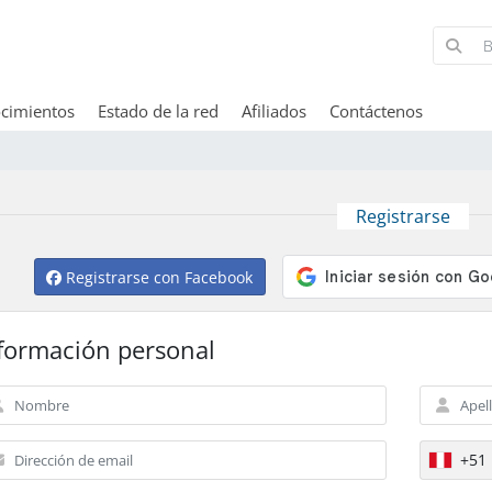
cimientos
Estado de la red
Afiliados
Contáctenos
Registrarse
Registrarse con Facebook
formación personal
+51