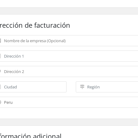
rección de facturación
formación adicional