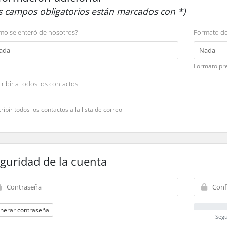
os campos obligatorios están marcados con *)
mo se enteró de nosotros?
Formato de
Formato pre
ribir a todos los contactos
ribir todos los contactos a la lista de correo
guridad de la cuenta
nerar contraseña
Segu