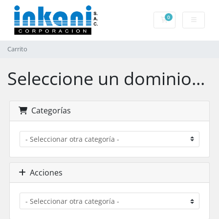
0
Carrito
Carrito
Seleccione un dominio...
Categorías
Acciones