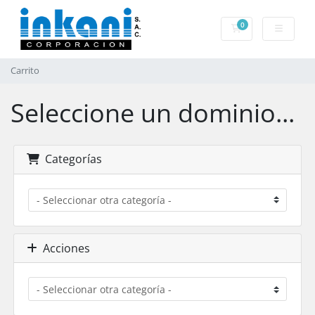
0
Carrito
Carrito
Seleccione un dominio...
Categorías
Acciones